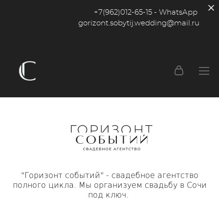
+7(962)012-65-15 - WhatsApp
gorizont.sobytij.wedding@mail.ru
"Горизонт событий" - свадебное агентство
полного цикла. Мы организуем свадьбу в Сочи
под ключ.